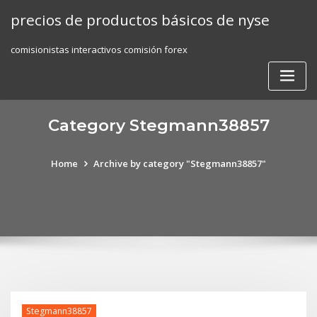
Skip
precios de productos básicos de nyse
to
content
comisionistas interactivos comisión forex
Category Stegmann38857
Home
Archive by category "Stegmann38857"
Stegmann38857