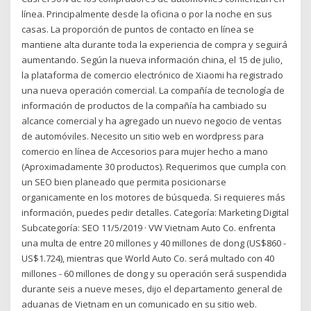
línea. Principalmente desde la oficina o por la noche en sus
casas. La proporción de puntos de contacto en línea se
mantiene alta durante toda la experiencia de compra y seguirá
aumentando. Según la nueva información china, el 15 de julio,
la plataforma de comercio electrónico de Xiaomi ha registrado
una nueva operación comercial. La compañía de tecnología de
información de productos de la compañía ha cambiado su
alcance comercial y ha agregado un nuevo negocio de ventas
de automóviles. Necesito un sitio web en wordpress para
comercio en línea de Accesorios para mujer hecho a mano
(Aproximadamente 30 productos). Requerimos que cumpla con
un SEO bien planeado que permita posicionarse
organicamente en los motores de búsqueda. Si requieres más
información, puedes pedir detalles. Categoría: Marketing Digital
Subcategoría: SEO 11/5/2019 · VW Vietnam Auto Co. enfrenta
una multa de entre 20 millones y 40 millones de dong (US$860 -
US$1.724), mientras que World Auto Co. será multado con 40
millones - 60 millones de dong y su operación será suspendida
durante seis a nueve meses, dijo el departamento general de
aduanas de Vietnam en un comunicado en su sitio web.