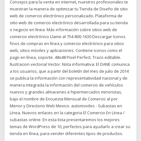
Consejos para la venta en internet, nuestros profesionales te
muestran la manera de optimizar tu Tienda de Diseño de sitio
web de comercio electrónico personalizado. Plataforma de
sitio web de comercio electrónico desarrollada para su tienda
o negocio en línea. Más información sobre sitios web de
comercio electrónico Llame al 754-800-1630 Descargar Iconos
finos de compras en línea y comercio electrónico para sitios
web, sitios móviles y aplicaciones. Contiene iconos como el
pago en línea, soporte. 48x48 Pixel Perfect. Trazo editable.
Ilustracion vectorial Vector. Nota informativa: El DANE comunica
a los usuarios, que a partir del boletín del mes de julio de 2014
se publica la información con representatividad nacional y de
manera integrada la información del comercio de vehículos
nuevos y grandes almacenes e hipermercados minoristas,
bajo el nombre de Encuesta Mensual de Comercio al por
Menor y Directorio Web Mexico. automoviles - Subastas en
Línea. Nuevos enlaces en la categoria El Comercio En Línea /
subastas online. En esta lista presentaremos los mejores
temas de WordPress de 10, perfectos para ayudarlo a crear su
tienda en línea, para vender diferentes tipos de productos.