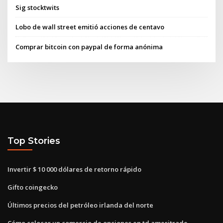
Sig stocktwits
Lobo de wall street emitió acciones de centavo
Comprar bitcoin con paypal de forma anónima
Top Stories
Invertir $ 10 000 dólares de retorno rápido
Gifto coingecko
Últimos precios del petróleo irlanda del norte
Cómo colocar un comercio de opciones en td ameritrade