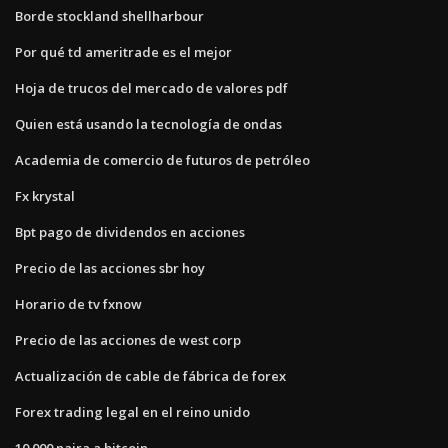
Borde stockland shellharbour
Por qué td ameritrade es el mejor
Hoja de trucos del mercado de valores pdf
Quien está usando la tecnología de ondas
Academia de comercio de futuros de petróleo
Fx krystal
Bpt pago de dividendos en acciones
Precio de las acciones sbr hoy
Horario de tv fxnow
Precio de las acciones de west corp
Actualización de cable de fábrica de forex
Forex trading legal en el reino unido
10 000 naira a bitcoin