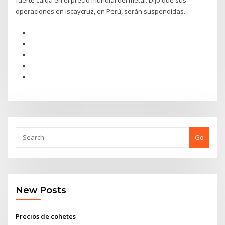
fuerte caída en el precio mundial del metal. Dijo que sus
operaciones en Iscaycruz, en Perú, serán suspendidas.
Go
New Posts
Precios de cohetes