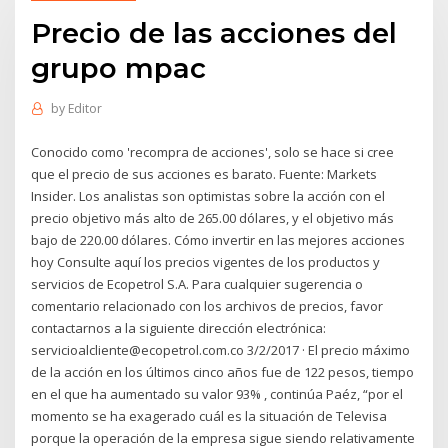
Precio de las acciones del
grupo mpac
by
Editor
Conocido como 'recompra de acciones', solo se hace si cree
que el precio de sus acciones es barato. Fuente: Markets
Insider. Los analistas son optimistas sobre la acción con el
precio objetivo más alto de 265.00 dólares, y el objetivo más
bajo de 220.00 dólares. Cómo invertir en las mejores acciones
hoy Consulte aquí los precios vigentes de los productos y
servicios de Ecopetrol S.A. Para cualquier sugerencia o
comentario relacionado con los archivos de precios, favor
contactarnos a la siguiente dirección electrónica:
servicioalcliente@ecopetrol.com.co 3/2/2017 · El precio máximo
de la acción en los últimos cinco años fue de 122 pesos, tiempo
en el que ha aumentado su valor 93% , continúa Paéz, “por el
momento se ha exagerado cuál es la situación de Televisa
porque la operación de la empresa sigue siendo relativamente