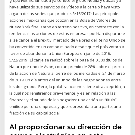
grupo Netflix. Sin duda ya conoce el grupo Netflix y quizás ya
haya utilizado sus servicios de vídeos a la carta o haya visto
alguna de las series que produce. 3/16/2017 · Las principales
acciones mexicanas que cotizan en la Bolsa de Valores de
Nueva York finalizaron en terreno positivo, en contraste con la
tendencia Las acciones de estas empresas podrían dispararse
si se cancela el Brexit El mercado de valores del Reino Unido se
ha convertido en un campo minado desde que el país votara a
favor de abandonar la Unión Europea en junio de 2016.
5/22/2019 · El canje se realizó sobre la base de 0,300 títulos de
Natura por uno de Avon, con un premio de 28% sobre el precio
de la acción de Natura al cierre de los mercados el 21 de marzo
de 2019, un día antes del anuncio de las negociaciones entre
los dos grupos. Pero, la palabra acciones tiene otra acepción, a
la cual nos remitiremos brevemente, y es en relación a las
finanzas y el mundo de los negocios: una acción un “título”
emitido por una empresa, y que representa a una parte, una
fracción de su capital social.
Al proporcionar su dirección de