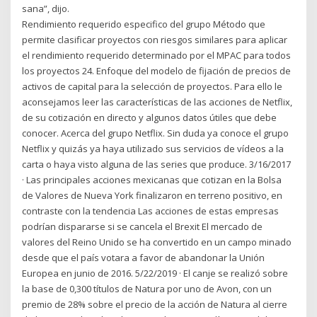
sana”, dijo.
Rendimiento requerido especifico del grupo Método que
permite clasificar proyectos con riesgos similares para aplicar
el rendimiento requerido determinado por el MPAC para todos
los proyectos 24. Enfoque del modelo de fijación de precios de
activos de capital para la selección de proyectos. Para ello le
aconsejamos leer las características de las acciones de Netflix,
de su cotización en directo y algunos datos útiles que debe
conocer. Acerca del grupo Netflix. Sin duda ya conoce el grupo
Netflix y quizás ya haya utilizado sus servicios de vídeos a la
carta o haya visto alguna de las series que produce. 3/16/2017
· Las principales acciones mexicanas que cotizan en la Bolsa
de Valores de Nueva York finalizaron en terreno positivo, en
contraste con la tendencia Las acciones de estas empresas
podrían dispararse si se cancela el Brexit El mercado de
valores del Reino Unido se ha convertido en un campo minado
desde que el país votara a favor de abandonar la Unión
Europea en junio de 2016. 5/22/2019 · El canje se realizó sobre
la base de 0,300 títulos de Natura por uno de Avon, con un
premio de 28% sobre el precio de la acción de Natura al cierre