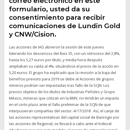
correo electrónico en este
formulario, usted da su
consentimiento para recibir
comunicaciones de Lundin Gold
y CNW/Cision.
Las acciones de IAG abrieron la sesión de este jueves
liderando los descensos del Ibex 35, con un retroceso del 2,8%,
hasta los 5,27 euros por título, y media hora después
ampliaban su caída al 4%, situándose el precio de la acción en
5,20 euros. El grupo ha explicado que la revisión a la baja del
beneficio previsto para 2019 se debe al Acciones de grupos
mineros podrían ser impactadas tras fallo de la SCJN. Los
precios objetivo de los títulos de Industrias Peñoles y Grupo
México, mineras que cotizan en la BMV, no tendrán un impacto
en el corto plazo ante el fallo preliminar de la SCJN de que
interpusieran compañías del sector. 4/17/2018 · Así, el canje de
las acciones representativas del capital social de Banregio por
las acciones de Regional, se llevará a cabo ante el Indeval.
Añadieron que con esta medida, el precio de cotización inicial