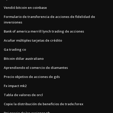
Vendió bitcoin en coinbase
Formulario de transferencia de acciones de fidelidad de
inversiones
Bank of america merrill lynch trading de acciones
Acuñar múltiples tarjetas de crédito
Ga trading co
Bitcoin dólar australiano
Aprendiendo el comercio de diamantes
Precio objetivo de acciones de gds
Fx impact mk2
Tabla de valores de orcl
Copie la distribución de beneficios de trade.forex
Bpi precio de las acciones ph