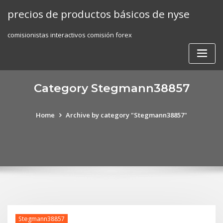
Skip
precios de productos básicos de nyse
to
content
comisionistas interactivos comisión forex
Category Stegmann38857
Home
Archive by category "Stegmann38857"
Stegmann38857