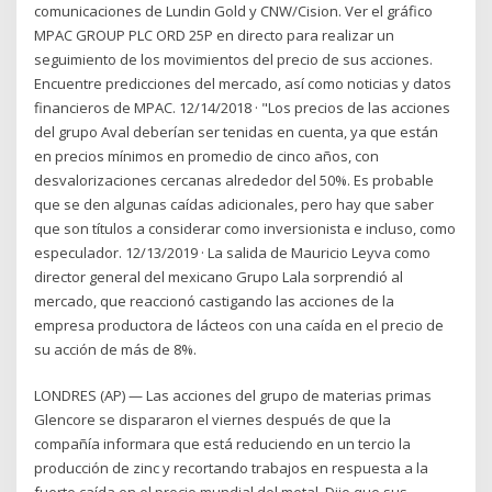
comunicaciones de Lundin Gold y CNW/Cision. Ver el gráfico
MPAC GROUP PLC ORD 25P en directo para realizar un
seguimiento de los movimientos del precio de sus acciones.
Encuentre predicciones del mercado, así como noticias y datos
financieros de MPAC. 12/14/2018 · "Los precios de las acciones
del grupo Aval deberían ser tenidas en cuenta, ya que están
en precios mínimos en promedio de cinco años, con
desvalorizaciones cercanas alrededor del 50%. Es probable
que se den algunas caídas adicionales, pero hay que saber
que son títulos a considerar como inversionista e incluso, como
especulador. 12/13/2019 · La salida de Mauricio Leyva como
director general del mexicano Grupo Lala sorprendió al
mercado, que reaccionó castigando las acciones de la
empresa productora de lácteos con una caída en el precio de
su acción de más de 8%.
LONDRES (AP) — Las acciones del grupo de materias primas
Glencore se dispararon el viernes después de que la
compañía informara que está reduciendo en un tercio la
producción de zinc y recortando trabajos en respuesta a la